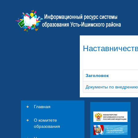
Наставничест
Заголовок
Документы по внедрени
Главная
О комитете
образования