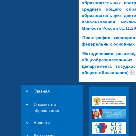
образовательных прогр
среднего общего обра
образовательную деяте
использования исклю
Минюсте России 01.11.20
План-график меропри
федеральных основных
Методические рекоме
общеобразовательных 
Департамента государ
общего образования)
Главная
О комитете
образования
Новости
Документы