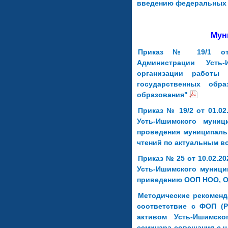
введению федеральных
Мун
Приказ № 19/1 от 0
Администрации Усть
организации работы
государственных обра
образования"
Приказ № 19/2 от 01.0
Усть-Ишимского муниц
проведения муниципаль
чтений по актуальным 
Приказ № 25 от 10.02.2
Усть-Ишимского муници
приведению ООП НОО, О
Методические рекомен
соответствие с ФОП (
активом Усть-Ишимск
семинара-совещания с ч