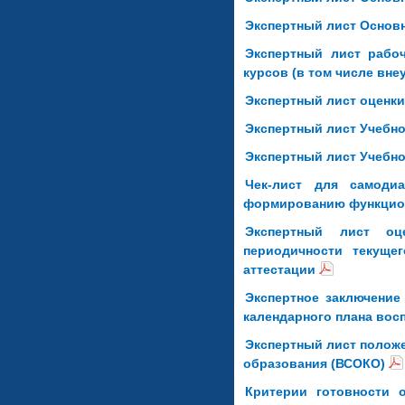
Экспертный лист Основ
Экспертный лист рабо
курсов (в том числе вн
Экспертный лист оценки
Экспертный лист Учебн
Экспертный лист Учебн
Чек-лист для самодиа
формированию функцио
Экспертный лист о
периодичности текуще
аттестации
Экспертное заключение
календарного плана вос
Экспертный лист положе
образования (ВСОКО)
Критерии готовности 