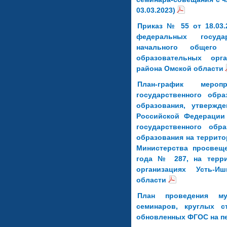
03.03.2023)
Приказ № 55 от 18.03
федеральных госуда
начального общего
образовательных орга
района Омской области
План-график меро
государственного обра
образования, утвержд
Российской Федерации
государственного обр
образования на террито
Министерства просвещ
года № 287, на терри
организациях Усть-И
области
План проведения му
семинаров, круглых с
обновленных ФГОС на пе