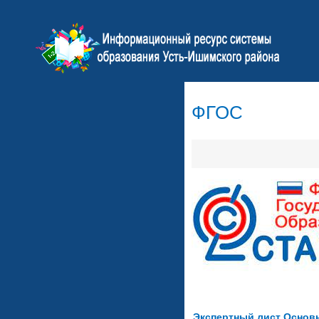
ФГОС
Экспертный лист Основ