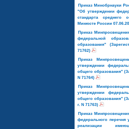
Приказ Минобрнауки Росс
"Об утверждении федер
стандарта среднего о
Минюсте России 07.06.20
Приказ Минпросвещения
федеральной образов
образования" (Зареги
71762)
Приказ Минпросвеще
утверждении федераль
общего образования" (З
N 71764)
Приказ Минпросвещен
утверждении федераль
общего образования" (З
г. N 71763)
Приказ Минпросвещения
федерального перечня 
реализации имеющ