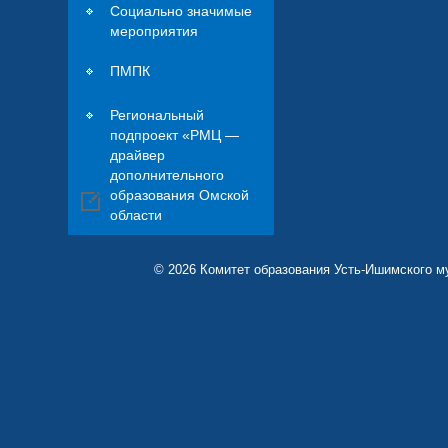
Социально значимые
мероприятия
ПМПК
Региональный
подпроект «РМЦ —
драйвер
дополнительного
образования Омской
области
© 2026 Комитет образования Усть-Ишимского м