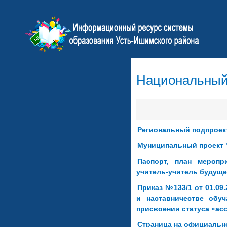
Национальный 
Региональный подпроект
Муниципальный проект 
Паспорт, план меропр
учитель-учитель будущег
Приказ №133/1 от 01.09
и наставничестве обуч
присвоении статуса «асс
Страница на официальн