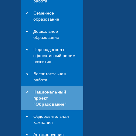
работа
Семейное
образование
Дошкольное
образование
Перевод школ в
эффективный режим
развития
Воспитательная
работа
Национальный
проект
"Образование"
Оздоровительная
кампания
Антикоррупция