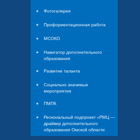
Фотогалерея
Профориентационная работа
МСОКО
Навигатор дополнительного
образования
Развитие таланта
Социально значимые
мероприятия
ПМПК
Региональный подпроект «РМЦ —
драйвер дополнительного
образования Омской области