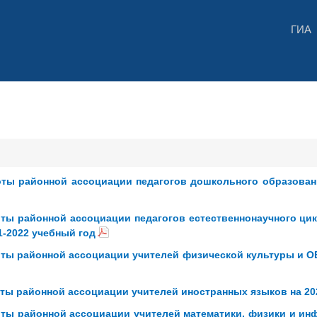
ГИА
ты районной ассоциации педагогов дошкольного образовани
ты районной ассоциации педагогов естественнонаучного цик
1-2022 учебный год
ты районной ассоциации учителей физической культуры и О
ты районной ассоциации учителей иностранных языков на 20
ты районной ассоциации учителей математики, физики и инф