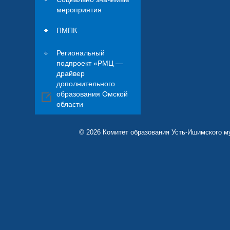
мероприятия
ПМПК
Региональный
подпроект «РМЦ —
драйвер
дополнительного
образования Омской
области
© 2026 Комитет образования Усть-Ишимского м