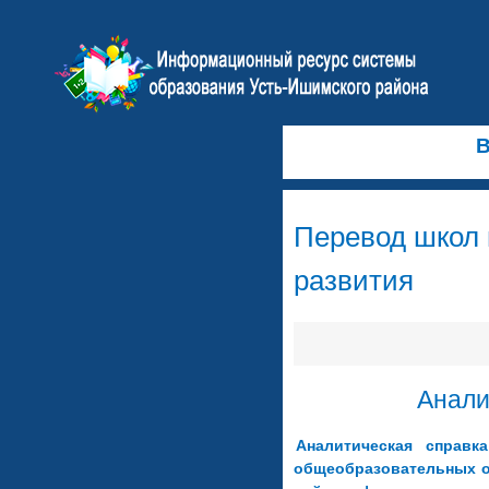
В
Перевод школ
развития
Анали
Аналитическая справк
общеобразовательных о