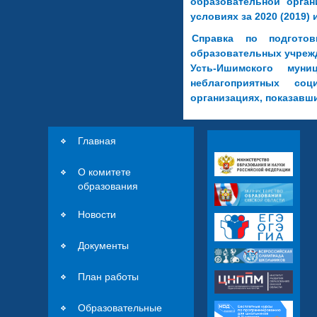
образовательной орга
условиях за 2020 (2019) 
Справка по подгот
образовательных учреж
Усть-Ишимского муни
неблагоприятных соц
организациях, показавш
Главная
О комитете
образования
Новости
Документы
План работы
Образовательные