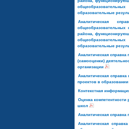
района, функционирующ
общеобразовательн
образовательные резул
Аналитическая спр
общеобразовательных о
района, функционирующ
общеобразовательн
образовательные результ
Аналитическая справка 
(самооценки) деятельно
организации
Аналитическая справка
проектов в образовании
Контекстная информаци
Оценка компетентности
школ
Аналитическая справка 
Аналитическая справка